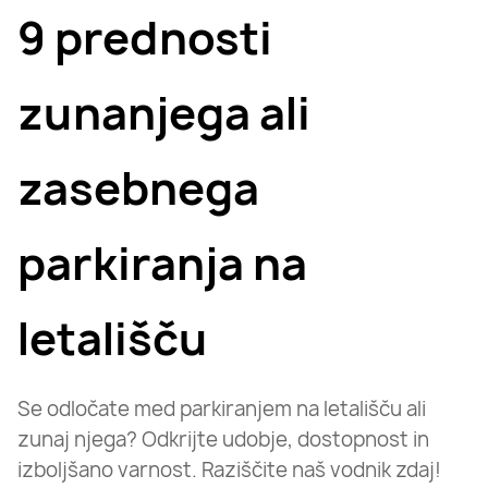
9 prednosti
zunanjega ali
zasebnega
parkiranja na
letališču
Se odločate med parkiranjem na letališču ali
zunaj njega? Odkrijte udobje, dostopnost in
izboljšano varnost. Raziščite naš vodnik zdaj!