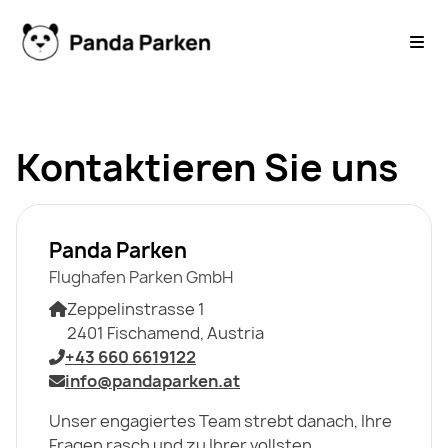
Kontaktieren Sie uns
Panda Parken
Flughafen Parken GmbH
Zeppelinstrasse 1
2401 Fischamend, Austria
+43 660 6619122
info@pandaparken.at
Unser engagiertes Team strebt danach, Ihre
Fragen rasch und zu Ihrer vollsten